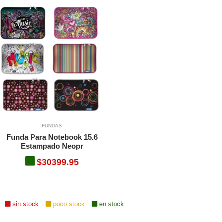
FUNDAS
Funda Para Notebook 15.6
Estampado Neopr
$30399.95
sin stock
poco stock
en stock