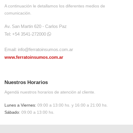
A continuación le detallamos los diferentes medios de
O
comunicación.
Av. San Martin 620 - Carlos Paz
Tel: +54 3541-272000
Email:
info@ferratoinsumos.com.ar
TO
TO
www.ferratoinsumos.com.ar
Nuestros Horarios
Agendá nuestros horarios de atención al cliente.
Lunes a Viernes:
09:00 a 13:00 hs. y 16:00 a 21:00 hs.
Sábado:
09:00 a 13:00 hs.