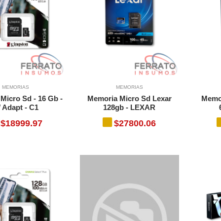
MEMORIAS
MEMORIAS
Micro Sd - 16 Gb -
Memoria Micro Sd Lexar
Memor
 Adapt - C1
128gb - LEXAR
$18999.97
$27800.06