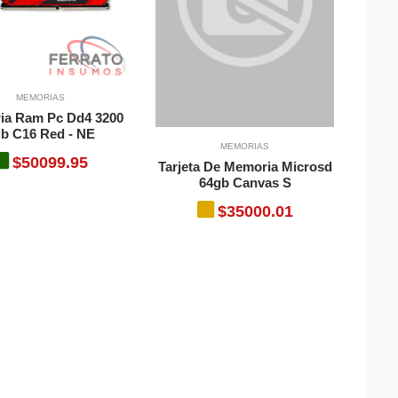
MEMORIAS
ia Ram Pc Dd4 3200
b C16 Red - NE
MEMORIAS
$50099.95
Tarjeta De Memoria Microsd
64gb Canvas S
$35000.01