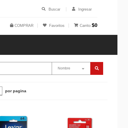
Buscar
Ingresar
$0
COMPRAR
Favoritos
Carrito
Nombre
por pagina