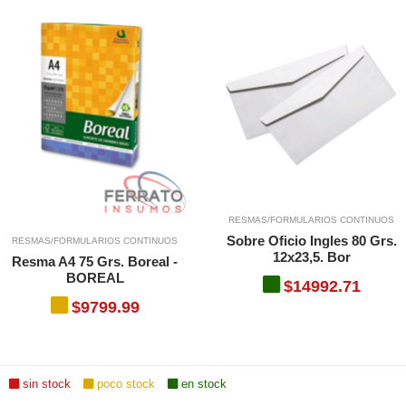
RESMAS/FORMULARIOS CONTINUOS
Sobre Oficio Ingles 80 Grs.
RESMAS/FORMULARIOS CONTINUOS
12x23,5. Bor
Resma A4 75 Grs. Boreal -
BOREAL
$14992.71
$9799.99
sin stock
poco stock
en stock