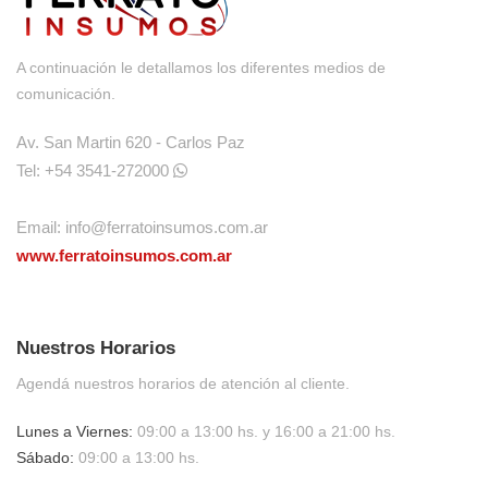
O
A continuación le detallamos los diferentes medios de
comunicación.
Av. San Martin 620 - Carlos Paz
Tel: +54 3541-272000
TO
TO
Email:
info@ferratoinsumos.com.ar
www.ferratoinsumos.com.ar
Nuestros Horarios
Agendá nuestros horarios de atención al cliente.
Lunes a Viernes:
09:00 a 13:00 hs. y 16:00 a 21:00 hs.
Sábado:
09:00 a 13:00 hs.