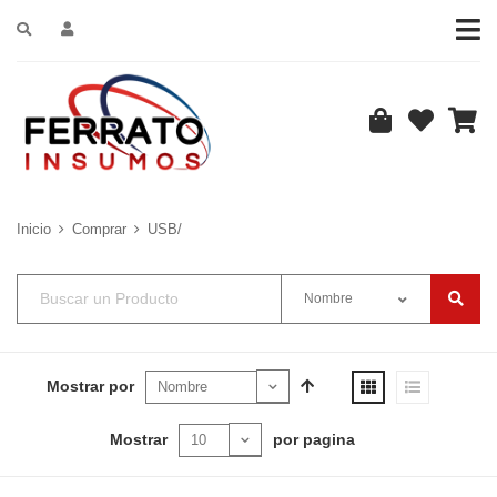
Inicio
Comprar
USB/
Nombre
Mostrar por
Mostrar
por pagina