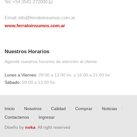
Tel: +54 3541-272000
Email:
info@ferratoinsumos.com.ar
www.ferratoinsumos.com.ar
Nuestros Horarios
Agendá nuestros horarios de atención al cliente.
Lunes a Viernes:
09:00 a 13:00 hs. y 16:00 a 21:00 hs.
Sábado:
09:00 a 13:00 hs.
Inicio
Nosotros
Calidad
Comprar
Noticias
Contactenos
Ingresar
Diseño by
noka
. All right reserved