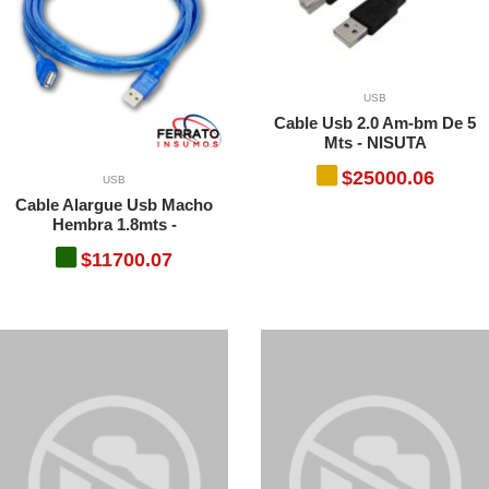
USB
Cable Usb 2.0 Am-bm De 5
Mts - NISUTA
$25000.06
USB
Cable Alargue Usb Macho
Hembra 1.8mts -
$11700.07