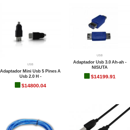
USB
Adaptador Usb 3.0 Ah-ah -
USB
NISUTA
Adaptador Mini Usb 5 Pines A
Usb 2.0 H -
$14199.91
$14800.04