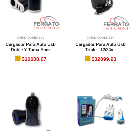
CARGADORES 12V
CARGADORES 12V
Cargador Para Auto Usb
Cargador Para Auto Usb
Doble Y Toma Ence
Triple - 12/24v -
$16600.07
$32099.93