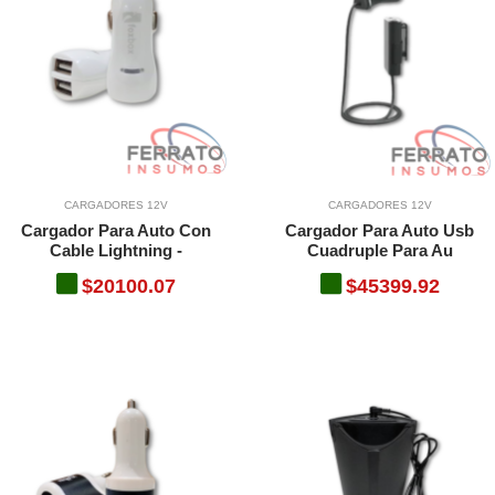
CARGADORES 12V
CARGADORES 12V
Cargador Para Auto Con
Cargador Para Auto Usb
Cable Lightning -
Cuadruple Para Au
$20100.07
$45399.92