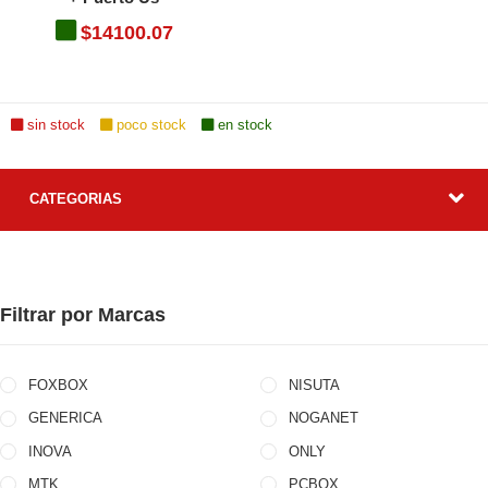
$14100.07
sin stock
poco stock
en stock
CATEGORIAS
Filtrar por Marcas
FOXBOX
NISUTA
GENERICA
NOGANET
INOVA
ONLY
MTK
PCBOX