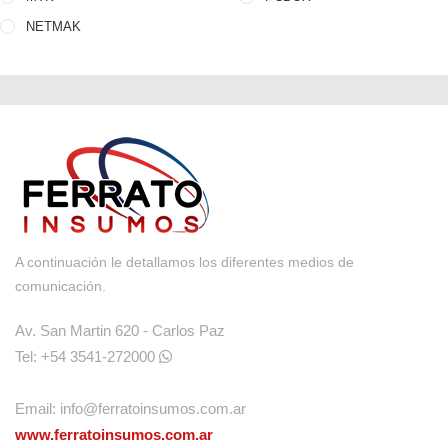
NETMAK
A continuación le detallamos los diferentes medios de
comunicación.
Av. San Martin 620 - Carlos Paz
Tel: +54 3541-272000
Email:
info@ferratoinsumos.com.ar
www.ferratoinsumos.com.ar