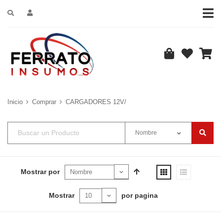
Inicio
Comprar
CARGADORES 12V/
Nombre
Mostrar por
Mostrar
por pagina