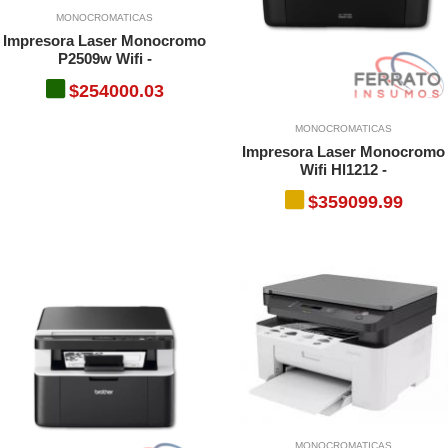
MONOCROMATICAS
Impresora Laser Monocromo
P2509w Wifi -
$254000.03
MONOCROMATICAS
Impresora Laser Monocromo
Wifi Hl1212 -
$359099.99
MONOCROMATICAS