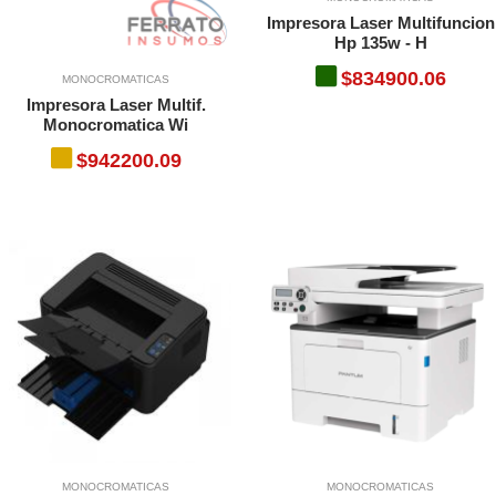
Impresora Laser Multifuncion
Hp 135w - H
$834900.06
MONOCROMATICAS
Impresora Laser Multif.
Monocromatica Wi
$942200.09
MONOCROMATICAS
MONOCROMATICAS