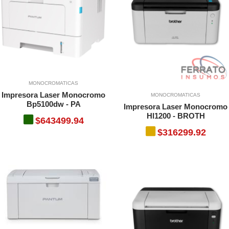
MONOCROMATICAS
Impresora Laser Monocromo
MONOCROMATICAS
Bp5100dw - PA
Impresora Laser Monocromo
Hl1200 - BROTH
$643499.94
$316299.92