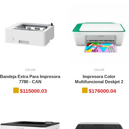
COLOR
COLOR
Bandeja Extra Para Impresora
Impresora Color
7780 - CAN
Multifuncional Deskjet 2
$115000.03
$176000.04