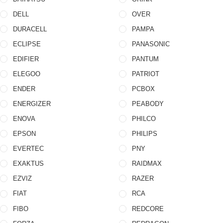
DELL
OVER
DURACELL
PAMPA
ECLIPSE
PANASONIC
EDIFIER
PANTUM
ELEGOO
PATRIOT
ENDER
PCBOX
ENERGIZER
PEABODY
ENOVA
PHILCO
EPSON
PHILIPS
EVERTEC
PNY
EXAKTUS
RAIDMAX
EZVIZ
RAZER
FIAT
RCA
FIBO
REDCORE