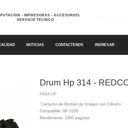
PUTACION - IMPRESORAS - ACCESORIOS
SERVICIO TECNICO
CALIDAD
NOTICIAS
CONTACTENOS
INGRESAR
Drum Hp 314 - REDC
PARA HP
Cartucho de Modulo de Imágen con Cilindro
Compatible:
HP 1025
Rendimiento:
1400 paginas.