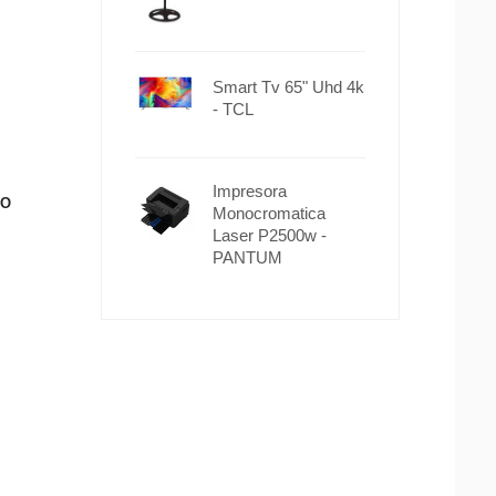
Smart Tv 65" Uhd 4k
- TCL
Impresora
TO
Monocromatica
Laser P2500w -
PANTUM