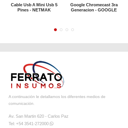
Cable Usb A Mini Usb 5
Google Chromecast 3ra
Pines - NETMAK
Generacion - GOOGLE
A continuación le detallamos los diferentes medios de
comunicación.
Av. San Martin 620 - Carlos Paz
Tel: +54 3541-272000