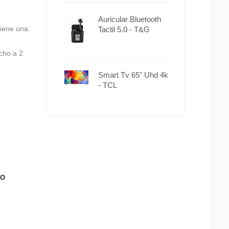
Auricular Bluetooth
tiene una
Tactil 5.0 - T&G
cho a 2
Smart Tv 65" Uhd 4k
- TCL
TO