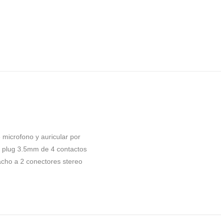
e microfono y auricular por
e plug 3.5mm de 4 contactos
cho a 2 conectores stereo