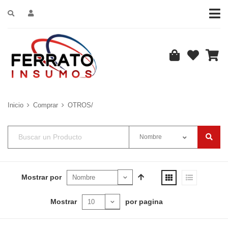
Inicio
Comprar
OTROS/
Nombre
Mostrar por
Mostrar
por pagina