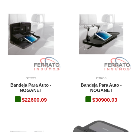
OTROS
OTROS
Bandeja Para Auto -
Bandeja Para Auto -
NOGANET
NOGANET
$22600.09
$30900.03