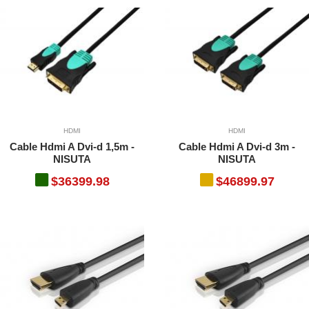
HDMI
HDMI
Cable Hdmi A Dvi-d 1,5m -
Cable Hdmi A Dvi-d 3m -
NISUTA
NISUTA
$36399.98
$46899.97