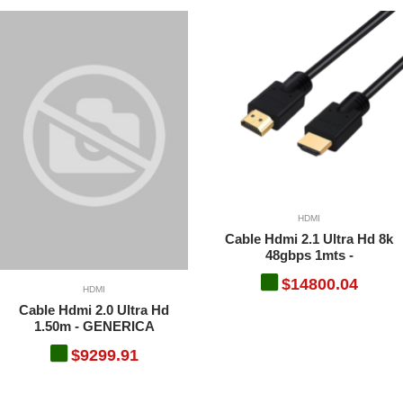
HDMI
Cable Hdmi 2.1 Ultra Hd 8k
48gbps 1mts -
$14800.04
HDMI
Cable Hdmi 2.0 Ultra Hd
1.50m - GENERICA
$9299.91