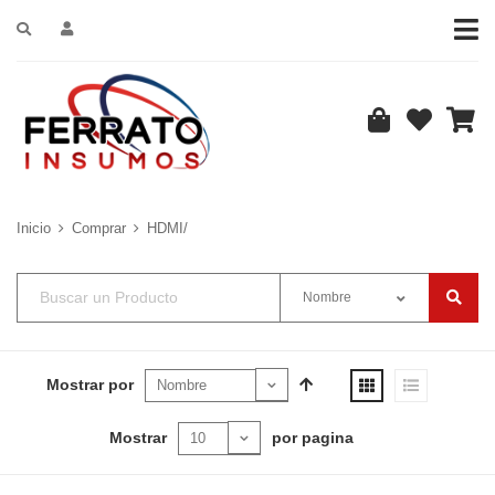
Inicio
Comprar
HDMI/
Nombre
Mostrar por
Mostrar
por pagina