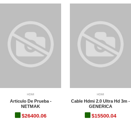
HDMI
HDMI
Articulo De Prueba -
Cable Hdmi 2.0 Ultra Hd 3m -
NETMAK
GENERICA
$26400.06
$15500.04