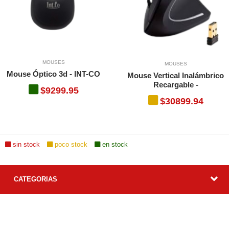
MOUSES
MOUSES
Mouse Óptico 3d - INT-CO
Mouse Vertical Inalámbrico
Recargable -
$9299.95
$30899.94
sin stock
poco stock
en stock
CATEGORIAS