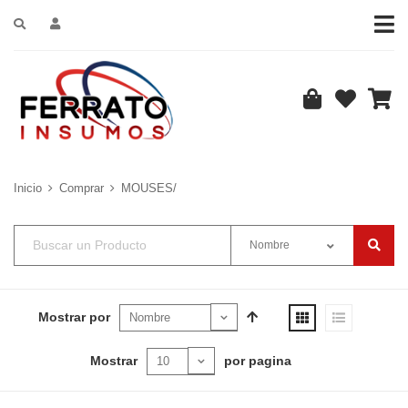
Inicio
Comprar
MOUSES/
Nombre
Mostrar por
Mostrar
por pagina