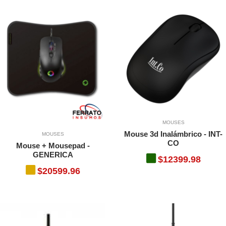
MOUSES
Mouse 3d Inalámbrico - INT-
MOUSES
CO
Mouse + Mousepad -
GENERICA
$12399.98
$20599.96