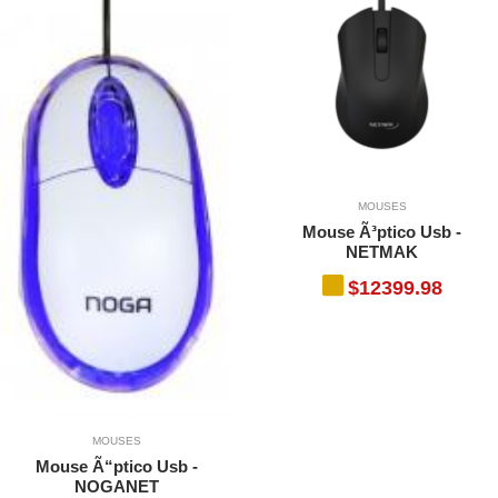
MOUSES
Mouse Ã³ptico Usb -
NETMAK
$12399.98
MOUSES
Mouse Ã“ptico Usb -
NOGANET