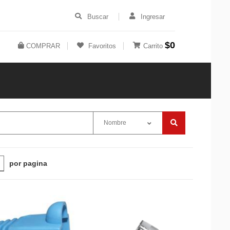
Buscar
Ingresar
$0
COMPRAR
Favoritos
Carrito
Nombre
por pagina