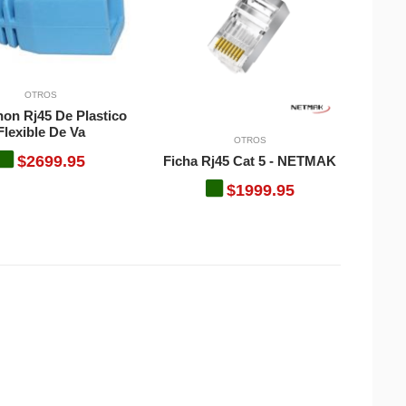
OTROS
on Rj45 De Plastico
Flexible De Va
OTROS
$2699.95
Ficha Rj45 Cat 5 - NETMAK
$1999.95