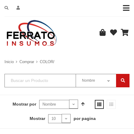
Inicio
Comprar
COLOR/
Nombre
Mostrar por
Mostrar
por pagina