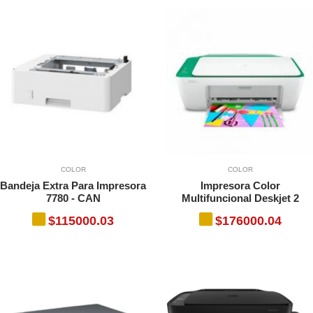
COLOR
COLOR
Bandeja Extra Para Impresora
Impresora Color
7780 - CAN
Multifuncional Deskjet 2
$115000.03
$176000.04