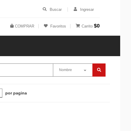
Buscar
Ingresar
$0
COMPRAR
Favoritos
Carrito
Nombre
por pagina