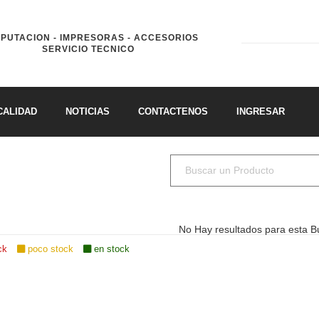
PUTACION - IMPRESORAS - ACCESORIOS
SERVICIO TECNICO
CALIDAD
NOTICIAS
CONTACTENOS
INGRESAR
No Hay resultados para esta 
ck
poco stock
en stock