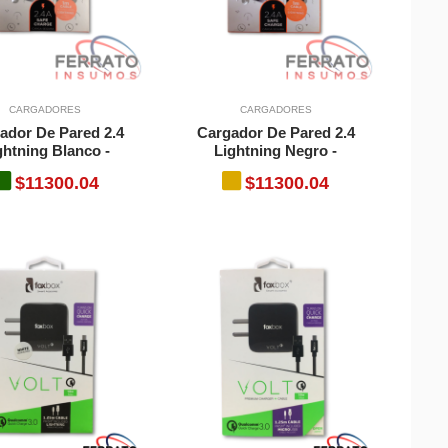
CARGADORES
CARGADORES
ador De Pared 2.4
Cargador De Pared 2.4
ghtning Blanco -
Lightning Negro -
$11300.04
$11300.04