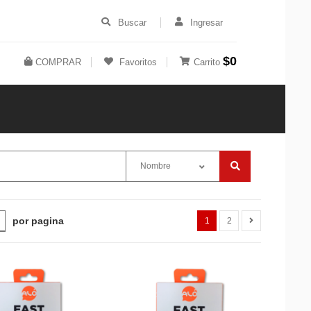
Buscar
Ingresar
$0
COMPRAR
Favoritos
Carrito
Nombre
por pagina
1
2