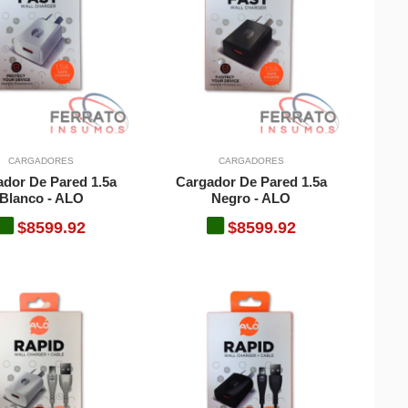
CARGADORES
CARGADORES
dor De Pared 1.5a
Cargador De Pared 1.5a
Blanco - ALO
Negro - ALO
$8599.92
$8599.92