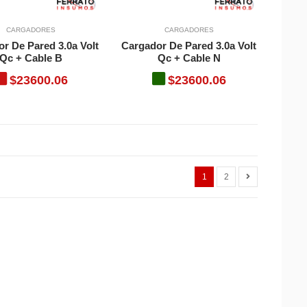
CARGADORES
CARGADORES
r De Pared 3.0a Volt
Cargador De Pared 3.0a Volt
Qc + Cable B
Qc + Cable N
$23600.06
$23600.06
1
2