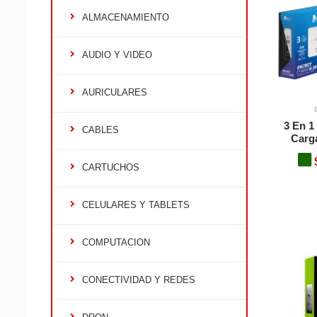
ALMACENAMIENTO
AUDIO Y VIDEO
AURICULARES
3 En 
CABLES
Carga
CARTUCHOS
CELULARES Y TABLETS
COMPUTACION
CONECTIVIDAD Y REDES