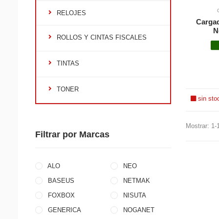
RELOJES
Cargad
N
ROLLOS Y CINTAS FISCALES
TINTAS
TONER
sin sto
Mostrar: 1-
Filtrar por Marcas
ALO
NEO
BASEUS
NETMAK
FOXBOX
NISUTA
GENERICA
NOGANET