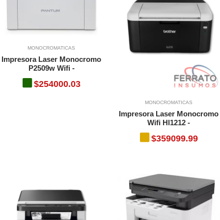
MONOCROMATICAS
Impresora Laser Monocromo
P2509w Wifi -
$254000.03
MONOCROMATICAS
Impresora Laser Monocromo
Wifi Hl1212 -
$359099.99