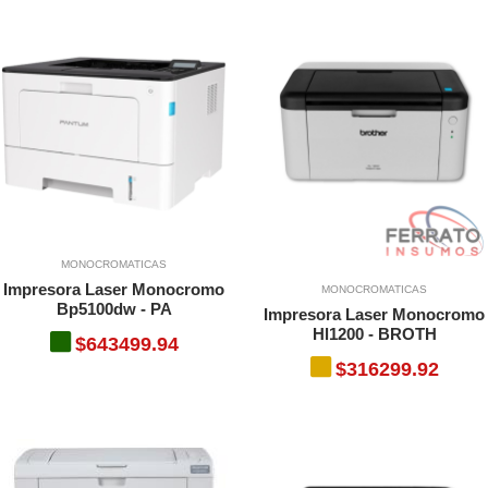
MONOCROMATICAS
Impresora Laser Monocromo
MONOCROMATICAS
Bp5100dw - PA
Impresora Laser Monocromo
Hl1200 - BROTH
$643499.94
$316299.92