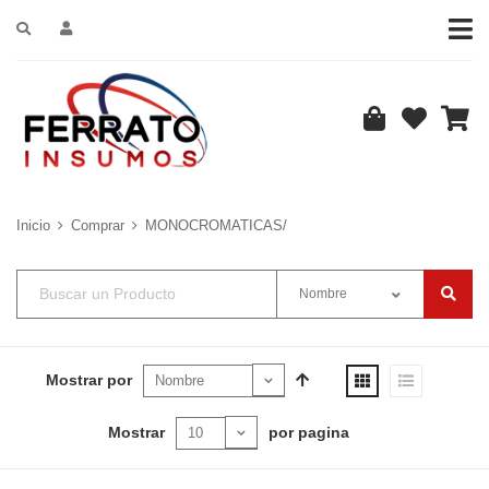
Inicio
Comprar
MONOCROMATICAS/
Nombre
Mostrar por
Mostrar
por pagina