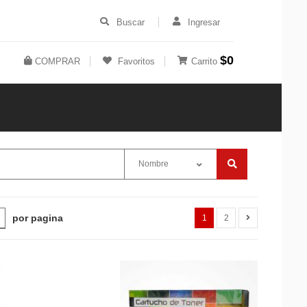
Buscar
Ingresar
$0
COMPRAR
Favoritos
Carrito
Nombre
por pagina
1
2