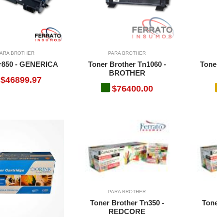
ARA BROTHER
PARA BROTHER
r850 - GENERICA
Toner Brother Tn1060 -
Tone
BROTHER
$46899.97
$76400.00
PARA BROTHER
Toner Brother Tn350 -
Tone
REDCORE