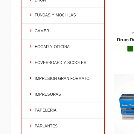
DRON
FUNDAS Y MOCHILAS
GAMER
P
Drum D
HOGAR Y OFICINA
HOVERBOARD Y SCOOTER
IMPRESION GRAN FORMATO
IMPRESORAS
PAPELERIA
PARLANTES