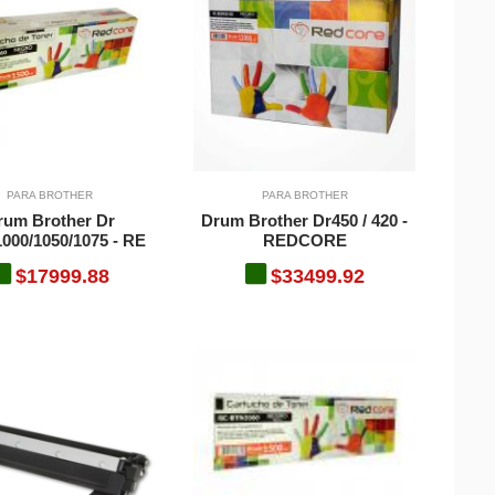
PARA BROTHER
PARA BROTHER
rum Brother Dr
Drum Brother Dr450 / 420 -
1000/1050/1075 - RE
REDCORE
$17999.88
$33499.92