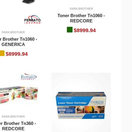
PARA BROTHER
Toner Brother Tn1060 -
REDCORE
$8999.94
PARA BROTHER
r Brother Tn1060 -
GENERICA
$8999.94
PARA BROTHER
r Brother Tn360 -
REDCORE