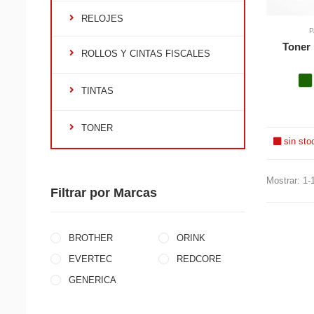
RELOJES
P
Toner 
ROLLOS Y CINTAS FISCALES
TINTAS
TONER
sin sto
Mostrar: 1-
Filtrar por Marcas
BROTHER
ORINK
EVERTEC
REDCORE
GENERICA